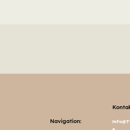
Kontak
Navigation:
Info@T
e