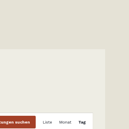
V
tungen suchen
Liste
Monat
Tag