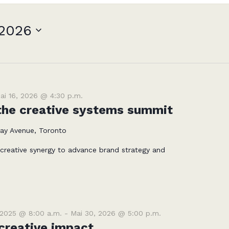
 2026
ai 16, 2026 @ 4:30 p.m.
 the creative systems summit
ay Avenue, Toronto
creative synergy to advance brand strategy and
 2025 @ 8:00 a.m.
-
Mai 30, 2026 @ 5:00 p.m.
creative impact