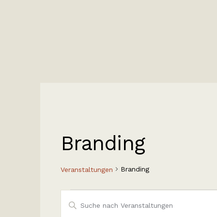
Branding
Branding
Veranstaltungen
V
B
i